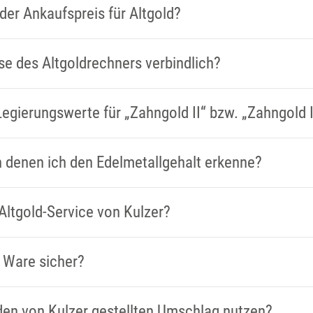
der Ankaufspreis für Altgold?
se des Altgoldrechners verbindlich?
Legierungswerte für „Zahngold II“ bzw. „Zahngold
n denen ich den Edelmetallgehalt erkenne?
 Altgold-Service von Kulzer?
e Ware sicher?
den von Kulzer gestellten Umschlag nutzen?