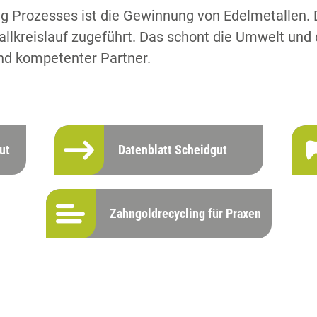
ing Prozesses ist die Gewinnung von Edelmetallen.
lkreislauf zugeführt. Das schont die Umwelt und 
 und kompetenter Partner.
ut
Datenblatt Scheidgut
Zahngoldrecycling für Praxen