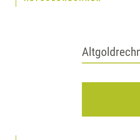
Altgoldrech