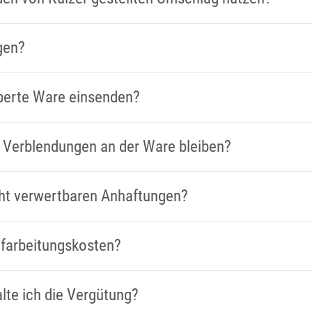
gen?
lberte Ware einsenden?
 Verblendungen an der Ware bleiben?
cht verwertbaren Anhaftungen?
ufarbeitungskosten?
lte ich die Vergütung?