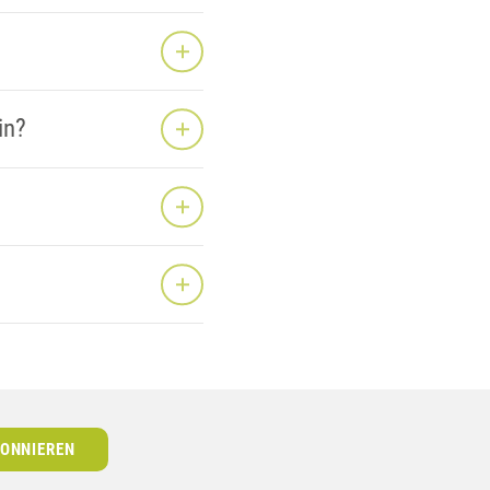
in?
ONNIEREN