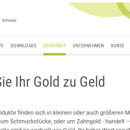
/ Schweiz
TE
DOWNLOADS
SCHEIDGUT
UNTERNEHMEN
KURSE
e Ihr Gold zu Geld
odukte finden sich in kleinen oder auch größeren 
h um Schmuckstücke, oder um Zahngold - handelt – 