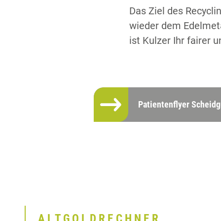
Das Ziel des Recycl
wieder dem Edelmetal
ist Kulzer Ihr fairer
Patientenflyer Scheidg
ALTGOLDRECHNER