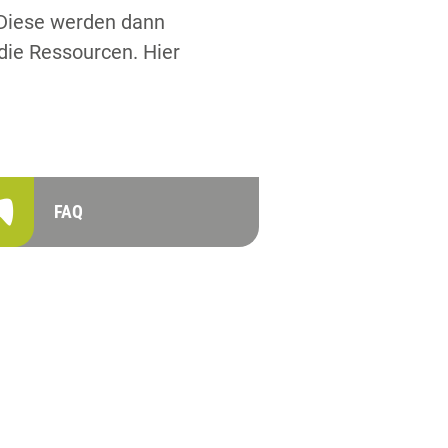
 Diese werden dann
die Ressourcen. Hier
FAQ