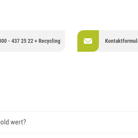
800 - 437 25 22 + Recycling
Kontaktformul
S
gold wert?