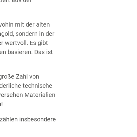
iert aus der
wohin mit der alten
gold, sondern in der
 wertvoll. Es gibt
en basieren. Das ist
 große Zahl von
derliche technische
versehen Materialien
n!
u zählen insbesondere