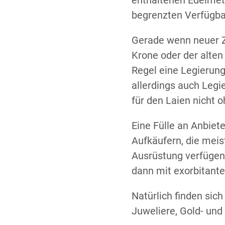
enthaltenen Edelmetal
begrenzten Verfügbar
Gerade wenn neuer Zah
Krone oder der alten
Regel eine Legierung
allerdings auch Legi
für den Laien nicht o
Eine Fülle an Anbiet
Aufkäufern, die meis
Ausrüstung verfügen,
dann mit exorbitante
Natürlich finden sic
Juweliere, Gold- und