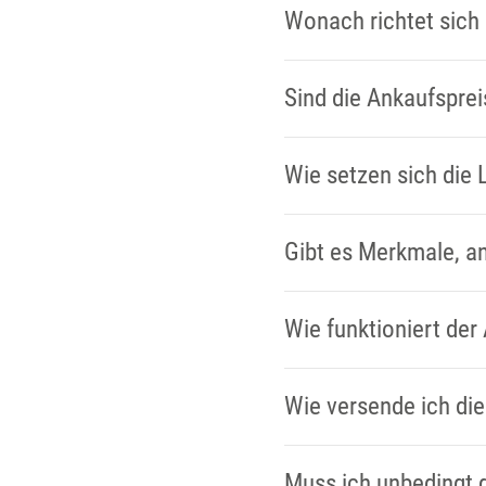
Wonach richtet sich 
Sind die Ankaufsprei
Wie setzen sich die 
Gibt es Merkmale, a
Wie funktioniert der
Wie versende ich di
Muss ich unbedingt 