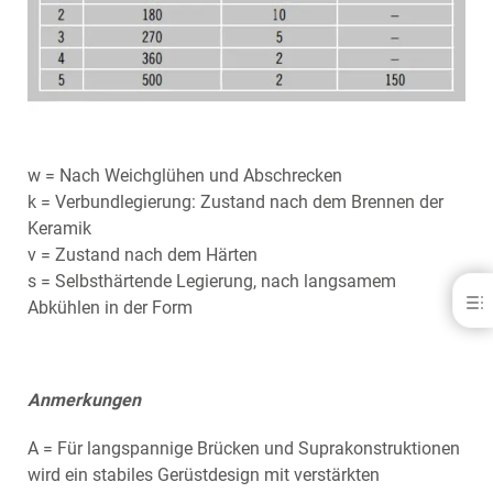
w = Nach Weichglühen und Abschrecken
k = Verbundlegierung: Zustand nach dem Brennen der
Keramik
v = Zustand nach dem Härten
s = Selbsthärtende Legierung, nach langsamem
Bio Herador® SG - für K &amp; B
Abkühlen in der Form
VORTEILE
SPEZIFIKATIONSLEGENDE
DOWNLOADS
Anmerkungen
KONTAKT
A = Für langspannige Brücken und Suprakonstruktionen
wird ein stabiles Gerüstdesign mit verstärkten