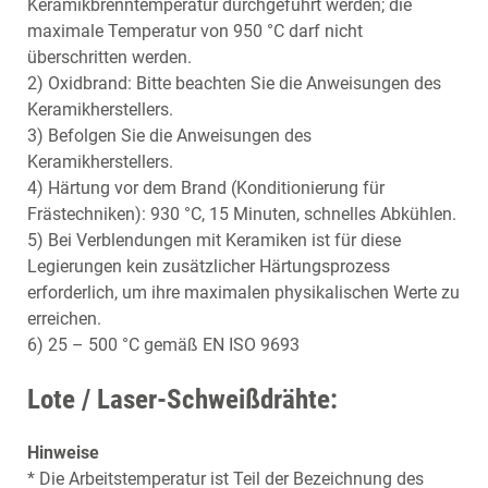
Keramikbrenntemperatur durchgeführt werden; die
maximale Temperatur von 950 °C darf nicht
überschritten werden.
2) Oxidbrand: Bitte beachten Sie die Anweisungen des
Keramikherstellers.
3) Befolgen Sie die Anweisungen des
Keramikherstellers.
4) Härtung vor dem Brand (Konditionierung für
Frästechniken): 930 °C, 15 Minuten, schnelles Abkühlen.
5) Bei Verblendungen mit Keramiken ist für diese
Legierungen kein zusätzlicher Härtungsprozess
erforderlich, um ihre maximalen physikalischen Werte zu
erreichen.
6) 25 – 500 °C gemäß EN ISO 9693
Lote / Laser-Schweißdrähte:
Hinweise
* Die Arbeitstemperatur ist Teil der Bezeichnung des