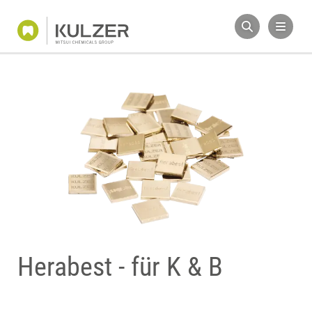
Herabest - für K & B