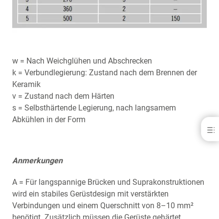
w = Nach Weichglühen und Abschrecken
k = Verbundlegierung: Zustand nach dem Brennen der
Keramik
v = Zustand nach dem Härten
s = Selbsthärtende Legierung, nach langsamem
Abkühlen in der Form
Herabest - für K &amp; B
VORTEILE
SPEZIFIKATIONSLEGENDE
Anmerkungen
DOWNLOADS
KONTAKT
A = Für langspannige Brücken und Suprakonstruktionen
wird ein stabiles Gerüstdesign mit verstärkten
Verbindungen und einem Querschnitt von 8–10 mm²
benötigt. Zusätzlich müssen die Gerüste gehärtet