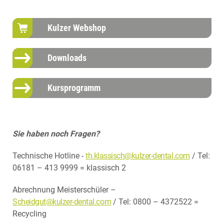
Kulzer Webshop
Downloads
Kursprogramm
Sie haben noch Fragen?
Technische Hotline -
th.klassisch@kulzer-dental.com
/ Tel:
06181 – 413 9999 = klassisch 2
Abrechnung Meisterschüler –
Scheidgut@kulzer-dental.com
/ Tel: 0800 – 4372522 =
Recycling