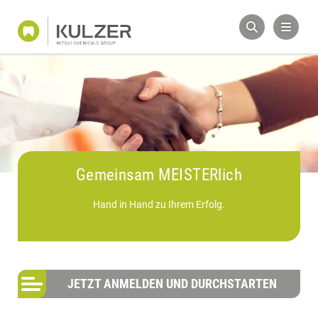
Gemeinsam MEISTERlich
Hand in Hand zu Ihrem Erfolg.
JETZT ANMELDEN UND DURCHSTARTEN