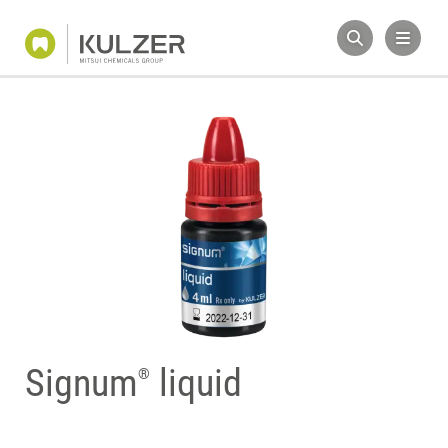
Signum
liquid
®