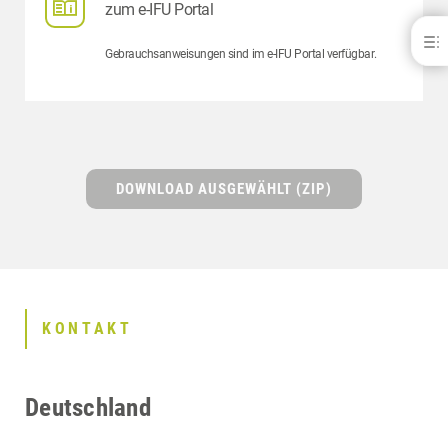
zum e-IFU Portal
Signum® liquid
Gebrauchsanweisungen sind im e-IFU Portal verfügbar.
DOWNLOADS
KONTAKT
VERWANDTE PRODUKTE
DOWNLOAD AUSGEWÄHLT (ZIP)
KONTAKT
Deutschland