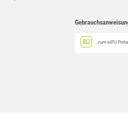
Gebrauchsanweisun
zum e-IFU Porta