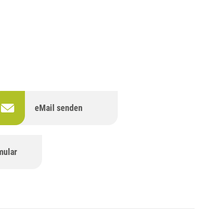
eMail senden
mular