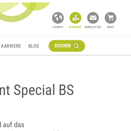
LÄNDER
KONTAKT
NEWSLETTER
SHOP
SUCHEN
KARRIERE
BLOG
nt Special BS
d auf das