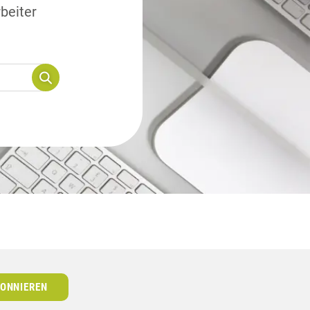
beiter
ONNIEREN