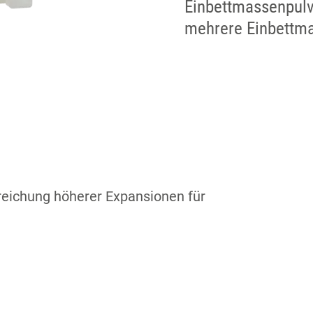
Einbettmassenpulv
mehrere Einbettma
rreichung höherer Expansionen für