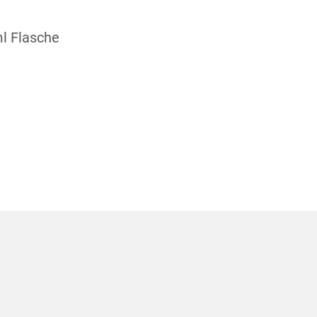
ml Flasche
1