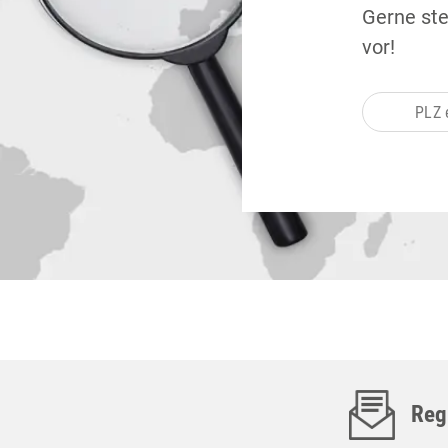
Gerne ste
vor!
Regi