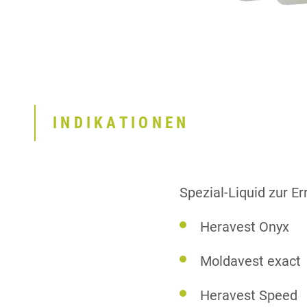
INDIKATIONEN
Spezial-Liquid zur E
Heravest Onyx
Moldavest exact
Heravest Speed