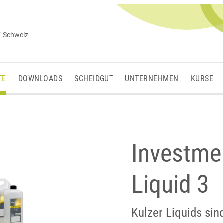
/ Schweiz
TE
DOWNLOADS
SCHEIDGUT
UNTERNEHMEN
KURSE
Investme
Liquid 3
Kulzer Liquids sin