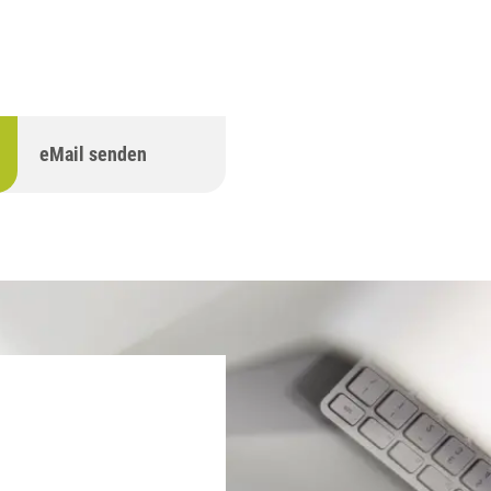
eMail senden