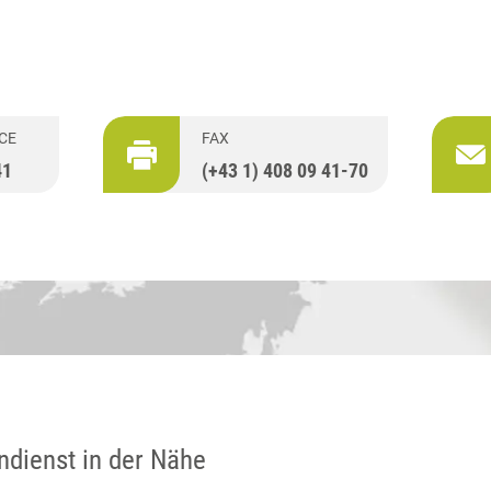
CE
FAX
41
(+43 1) 408 09 41-70
ndienst in der Nähe