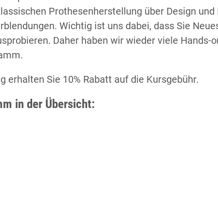
lassischen Prothesenherstellung über Design und F
rblendungen. Wichtig ist uns dabei, dass Sie Neu
usprobieren. Daher haben wir wieder viele Hands-
ramm.
 erhalten Sie 10% Rabatt auf die Kursgebühr.
m in der Übersicht:
S