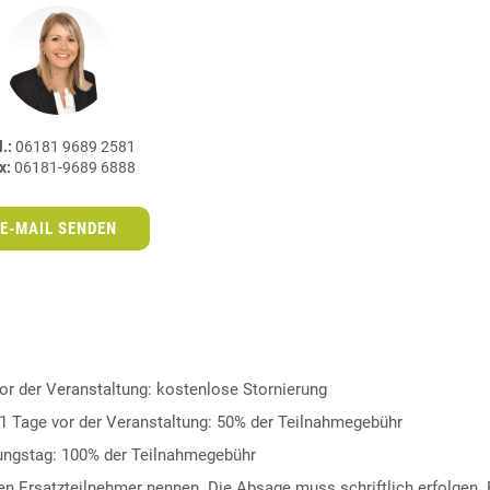
.:
06181 9689 2581
x:
06181-9689 6888
E-MAIL SENDEN
vor der Veranstaltung: kostenlose Stornierung
11 Tage vor der Veranstaltung: 50% der Teilnahmegebühr
ungstag: 100% der Teilnahmegebühr
inen Ersatzteilnehmer nennen. Die Absage muss schriftlich erfolgen. 