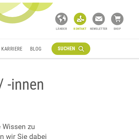
LÄNDER
KONTAKT
NEWSLETTER
SHOP
SUCHEN
KARRIERE
BLOG
 -innen
e Wissen zu
 wir Sie dabei