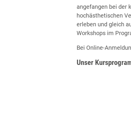
angefangen bei der k
hochästhetischen Ve
erleben und gleich a
Workshops im Prog
Bei Online-Anmeldung
Unser Kursprogram