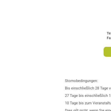
Tel
Fa
Stornobedingungen:
Bis einschließlich 28 Tage 
27 Tage bis einschließlich 
10 Tage bis zum Veranstalt
Dies gilt nicht, wenn Sie e