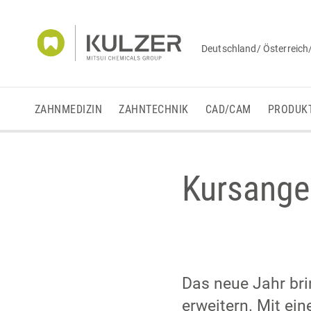
Deutschland/ Österreich
ZAHNMEDIZIN
ZAHNTECHNIK
CAD/CAM
PRODUK
Kursangeb
Das neue Jahr bri
erweitern. Mit ei