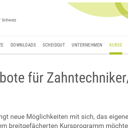
/ Schweiz
TE
DOWNLOADS
SCHEIDGUT
UNTERNEHMEN
KURSE
ote für Zahntechniker/
ngt neue Möglichkeiten mit sich, das eigen
nem breitgefächerten Kursprogramm möchten