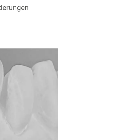
rderungen