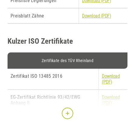
Preisliste Legierungen
Download (PDF)
Preisblatt Zähne
Download (PDF)
Kulzer ISO Zertifikate
Zertifikate des TÜV Rheinland
Zertifikat ISO 13485 2016
Download
(PDF)
EG-Zertifikat Richtlinie 93/42/EWG
Download
Anhang II
(PDF)
EG-Zertifikat Richtlinie 93/42/EWG
Download
Anhang V
(PDF)