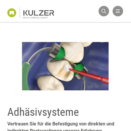
Adhäsivsysteme
Vertrauen Sie für die Befestigung von direkten und
indirekten Restaurationen unserer Erfahrung