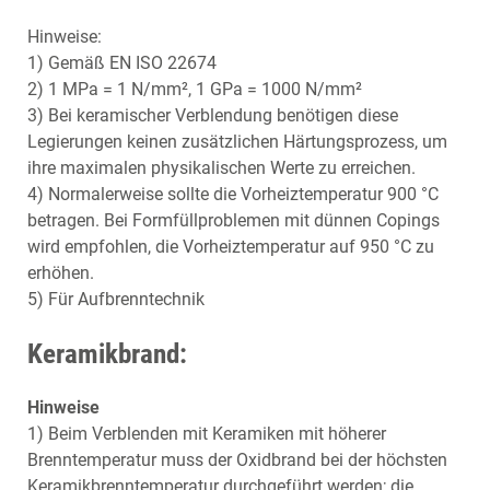
Hinweise:
1) Gemäß EN ISO 22674
2) 1 MPa = 1 N/mm², 1 GPa = 1000 N/mm²
3) Bei keramischer Verblendung benötigen diese
Legierungen keinen zusätzlichen Härtungsprozess, um
ihre maximalen physikalischen Werte zu erreichen.
4) Normalerweise sollte die Vorheiztemperatur 900 °C
betragen. Bei Formfüllproblemen mit dünnen Copings
wird empfohlen, die Vorheiztemperatur auf 950 °C zu
erhöhen.
5) Für Aufbrenntechnik
Keramikbrand:
Hinweise
1) Beim Verblenden mit Keramiken mit höherer
Brenntemperatur muss der Oxidbrand bei der höchsten
Keramikbrenntemperatur durchgeführt werden; die