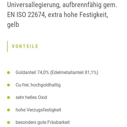
Universallegierung, aufbrennfähig gem.
EN ISO 22674, extra hohe Festigkeit,
gelb
VORTEILE
Goldanteil 74,0% (Edelmetallanteil 81,1%)
Cu-frei, hochgoldhaltig
sehr helles Oxid
hohe Verzugsfestigkeit
besonders gute Fräsbarkeit