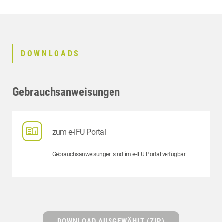
DOWNLOADS
Gebrauchsanweisungen
zum e-IFU Portal
Gebrauchsanweisungen sind im e-IFU Portal verfügbar.
DOWNLOAD AUSGEWÄHLT (ZIP)