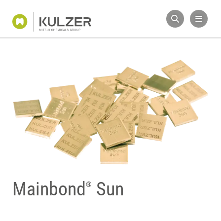
Mainbond
Sun
®