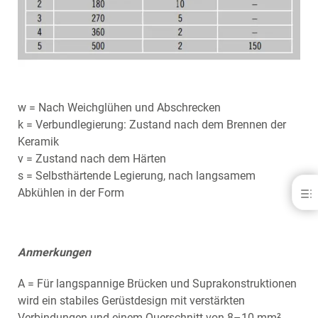
w = Nach Weichglühen und Abschrecken
k = Verbundlegierung: Zustand nach dem Brennen der
Keramik
v = Zustand nach dem Härten
s = Selbsthärtende Legierung, nach langsamem
Abkühlen in der Form
Mainbond® Sun
VORTEILE
SPEZIFIKATIONSLEGENDE
DOWNLOADS
Anmerkungen
KONTAKT
A = Für langspannige Brücken und Suprakonstruktionen
wird ein stabiles Gerüstdesign mit verstärkten
Verbindungen und einem Querschnitt von 8–10 mm²