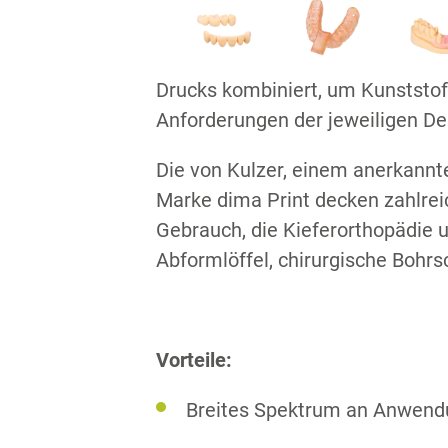
Drucks kombiniert, um Kunststof
Anforderungen der jeweiligen D
Die von Kulzer, einem anerkannt
Marke dima Print decken zahlrei
Gebrauch, die Kieferorthopädie u
Abformlöffel, chirurgische Bohr
Vorteile:
Breites Spektrum an Anwen