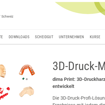
/ Schweiz
TE
DOWNLOADS
SCHEIDGUT
UNTERNEHMEN
KURSE
3D-Druck-M
dima Print: 3D-Druckharz
entwickelt
Die 3D-Druck-Profi-Lösun