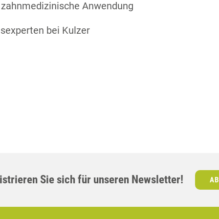
de zahnmedizinische Anwendung
experten bei Kulzer
strieren Sie sich für unseren Newsletter!
AB