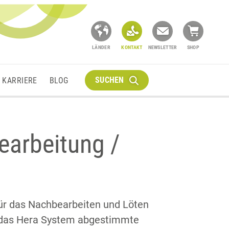
LÄNDER
KONTAKT
NEWSLETTER
SHOP
SUCHEN
KARRIERE
BLOG
arbeitung /
ür das Nachbearbeiten und Löten
t das Hera System abgestimmte