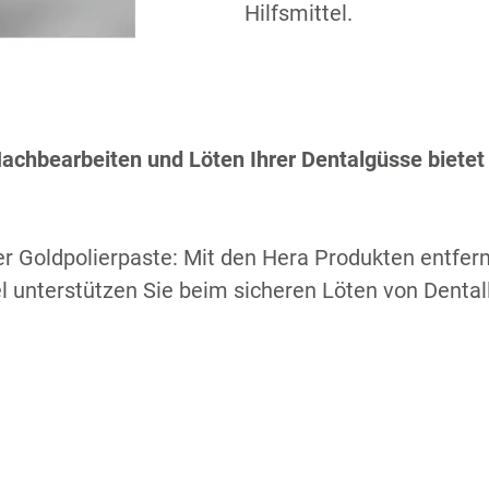
Hilfsmittel.
Nachbearbeiten und Löten Ihrer Dentalgüsse biet
S
er Goldpolierpaste: Mit den Hera Produkten entfer
el unterstützen Sie beim sicheren Löten von Dental