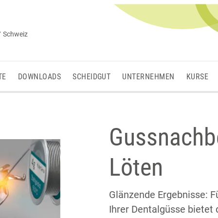
/ Schweiz
TE
DOWNLOADS
SCHEIDGUT
UNTERNEHMEN
KURSE
Gussnachbe
Löten
Glänzende Ergebnisse: F
Ihrer Dentalgüsse biete