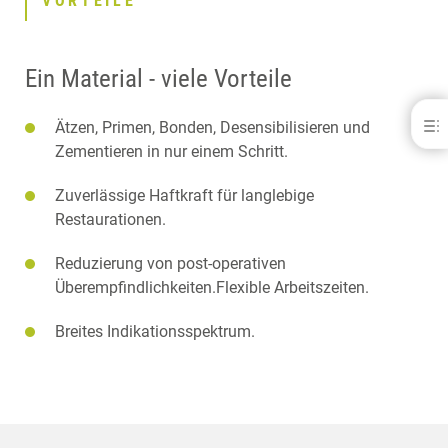
VORTEILE
Ein Material - viele Vorteile
iCEM® Self Adhesive
Ätzen, Primen, Bonden, Desensibilisieren und
Zementieren in nur einem Schritt.
VORTEILE
DOWNLOADS
Zuverlässige Haftkraft für langlebige
KONTAKT
Restaurationen.
VERWANDTE PRODUKTE
Reduzierung von post-operativen
Überempfindlichkeiten.Flexible Arbeitszeiten.
Breites Indikationsspektrum.