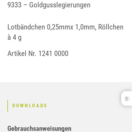
9333 – Goldgusslegierungen
Lotbändchen 0,25mmx 1,0mm, Röllchen
à 4 g
Artikel Nr. 1241 0000
U-Lot 820
DOWNLOADS
DOWNLOADS
KONTAKT
Gebrauchsanweisungen