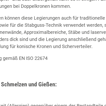
bungen bei Doppelkronen kommen.
n können diese Legierungen auch für traditionell
owie für die Stabguss-Technik verwendet werden, s
onenwände, Approximalbereiche, Stäbe und laserv
rs dick sind und die Legierung anschließend gehä
g für konische Kronen und Scherverteiler.
ung gemäß EN ISO 22674
, Schmelzen und Gießen:
eit (Allergien) gegenüber einem der Bestandteile 