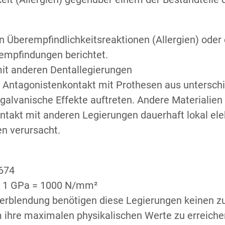
en Überempfindlichkeitsreaktionen (Allergien) ode
S
sempfindungen berichtet.
t anderen Dentallegierungen
r Antagonistenkontakt mit Prothesen aus untersch
galvanische Effekte auftreten. Andere Materiali
ntakt mit anderen Legierungen dauerhaft lokal el
n verursacht.
674
, 1 GPa = 1000 N/mm²
Verblendung benötigen diese Legierungen keinen z
 ihre maximalen physikalischen Werte zu erreiche