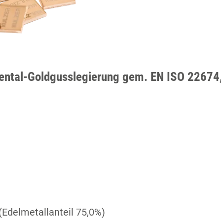
ental-Goldgusslegierung gem. EN ISO 22674,
(Edelmetallanteil 75,0%)