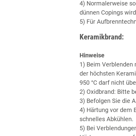
4) Normalerweise sol
dünnen Copings wird
5) Für Aufbrenntechn
Keramikbrand:
Hinweise
1) Beim Verblenden 
der höchsten Kerami
950 °C darf nicht üb
2) Oxidbrand: Bitte 
3) Befolgen Sie die 
4) Härtung vor dem B
schnelles Abkühlen.
5) Bei Verblendungen