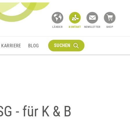
LÄNDER
KONTAKT
NEWSLETTER
SHOP
SUCHEN
KARRIERE
BLOG
G - für K & B