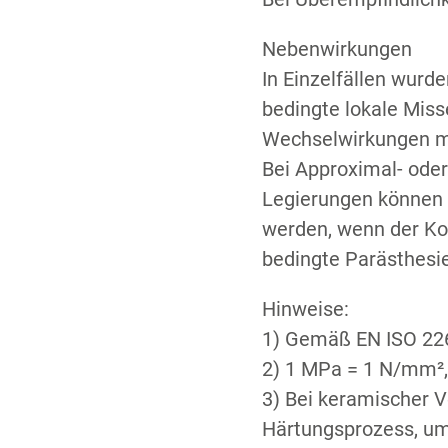
Nebenwirkungen
In Einzelfällen wurd
bedingte lokale Mis
Wechselwirkungen mi
Bei Approximal- ode
Legierungen können 
werden, wenn der Ko
bedingte Parästhesie
Hinweise:
1) Gemäß EN ISO 22
2) 1 MPa = 1 N/mm²
3) Bei keramischer 
Härtungsprozess, um