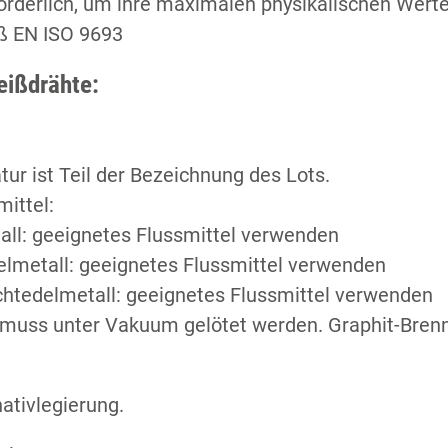
rderlich, um ihre maximalen physikalischen Werte
ß EN ISO 9693
eißdrähte:
tur ist Teil der Bezeichnung des Lots.
ittel:
all: geeignetes Flussmittel verwenden
elmetall: geeignetes Flussmittel verwenden
chtedelmetall: geeignetes Flussmittel verwenden
 muss unter Vakuum gelötet werden. Graphit-Brenn
ativlegierung.