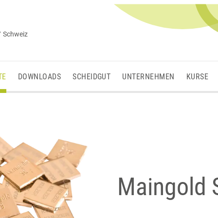
/ Schweiz
TE
DOWNLOADS
SCHEIDGUT
UNTERNEHMEN
KURSE
Maingold S