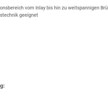
ionsbereich vom Inlay bis hin zu weitspannigen Br
ästechnik geeignet
g: