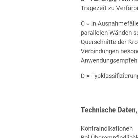
Tragezeit zu Verfär
C = In Ausnahmefälle
parallelen Wänden s
Querschnitte der Kr
Verbindungen besonde
Anwendungsempfehlun
D = Typklassifizier
Technische Daten
Kontraindikationen
Bei Überempfindlichk