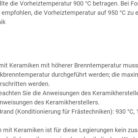
lte die Vorheiztemperatur 900 °C betragen. Bei F
 empfohlen, die Vorheiztemperatur auf 950 °C zu 
ik
mit Keramiken mit höherer Brenntemperatur muss 
kbrenntemperatur durchgeführt werden; die maxi
erschritten werden.
beachten Sie die Anweisungen des Keramikherstelle
Anweisungen des Keramikherstellers.
rand (Konditionierung für Frästechniken): 930 °C, 
 mit Keramiken ist für diese Legierungen kein zus