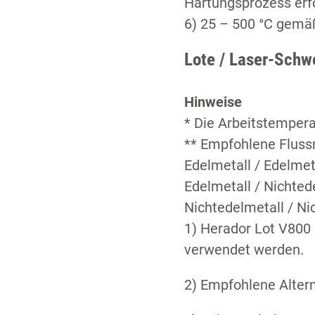
Härtungsprozess erfo
6) 25 – 500 °C gemä
Lote / Laser-Schw
Hinweise
* Die Arbeitstempera
** Empfohlene Flussm
Edelmetall / Edelmet
Edelmetall / Nichted
Nichtedelmetall / Ni
1) Herador Lot V800
verwendet werden.
2) Empfohlene Altern