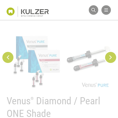
Venus
Diamond / Pearl
®
Maßgeschneidertes
Venus Komposit
ONE Shade
Poliersystem