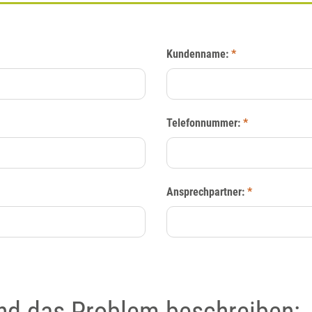
Kundenname:
*
Telefonnummer:
*
Ansprechpartner:
*
und das Problem beschreiben: