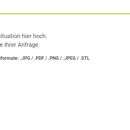
ituation hier hoch.
e Ihrer Anfrage.
iformate:
.JPG
.PDF
.PNG
.JPEG
.STL