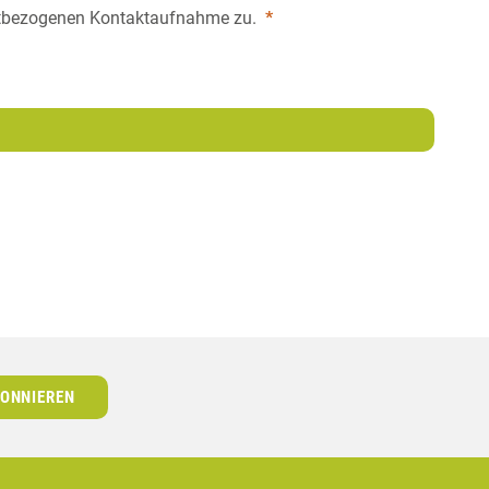
tbezogenen Kontaktaufnahme zu.
*
ONNIEREN