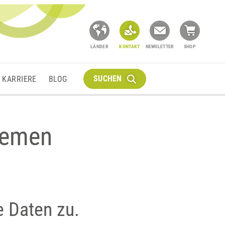
LÄNDER
KONTAKT
NEWSLETTER
SHOP
SUCHEN
KARRIERE
BLOG
hemen
e Daten zu.