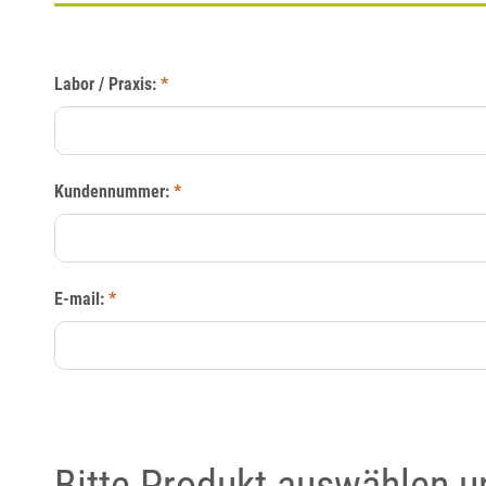
Labor / Praxis:
*
Kundennummer:
*
E-mail:
*
Bitte Produkt auswählen 