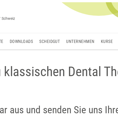
/ Schweiz
TE
DOWNLOADS
SCHEIDGUT
UNTERNEHMEN
KURSE
u klassischen Dental T
lar aus und senden Sie uns Ihr