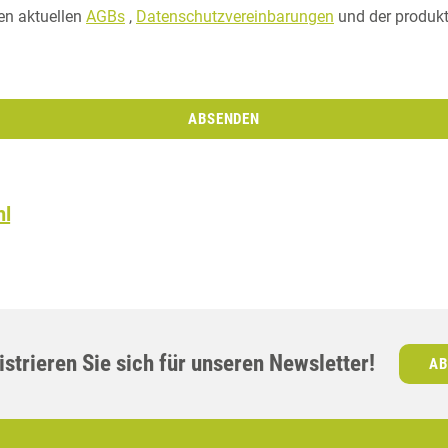
en aktuellen
AGBs
,
Datenschutzvereinbarungen
und der produk
ABSENDEN
hl
strieren Sie sich für unseren Newsletter!
AB