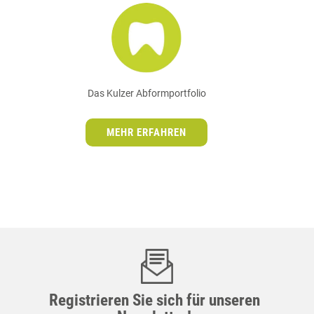
Das Kulzer Abformportfolio
MEHR ERFAHREN
Registrieren Sie sich für unseren