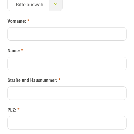
-- Bitte auswählen --
Vorname:
*
Name:
*
Straße und Hausnummer:
*
PLZ:
*