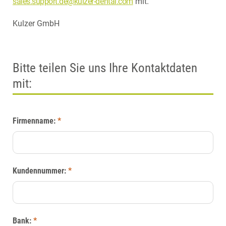
sales.support.de@kulzer-dental.com
mit.
Kulzer GmbH
Bitte teilen Sie uns Ihre Kontaktdaten
mit:
Firmenname:
*
Kundennummer:
*
Bank:
*