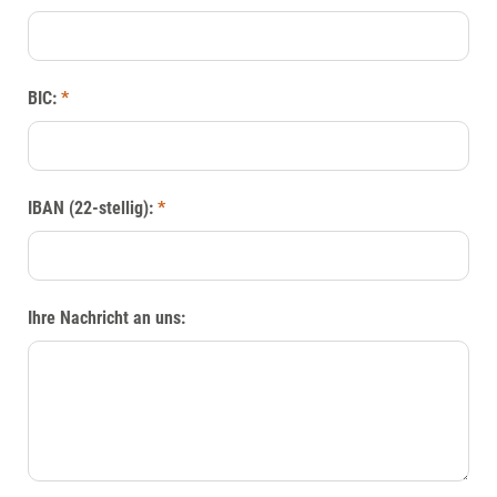
BIC:
*
IBAN (22-stellig):
*
Ihre Nachricht an uns: