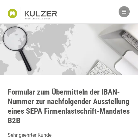
Formular zum Übermitteln der IBAN-
Nummer zur nachfolgender Ausstellung
eines SEPA Firmenlastschrift-Mandates
B2B
Sehr geehrter Kunde,