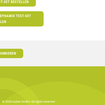
ST-SET BESTELLEN
 DYNAMIX TEST-SET
LLEN
ONNIEREN
© 2026 Kulzer GmbH. All rights reserved