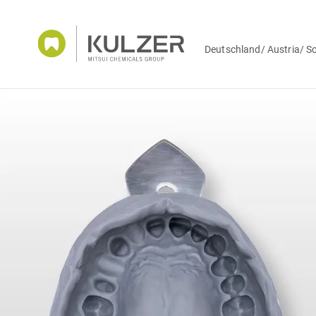
Deutschland/ Austria/ S