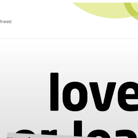
chweiz