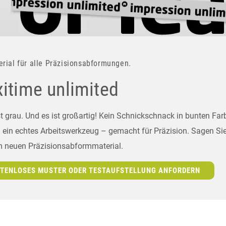
erial für alle Präzisionsabformungen.
xitime unlimited
st grau. Und es ist großartig! Kein Schnickschnack in bunten Far
 ein echtes Arbeitswerkzeug – gemacht für Präzision. Sagen Sie
m neuen Präzisionsabformmaterial.
TENLOSES MUSTER ODER TESTAUFSTELLUNG ANFORDERN