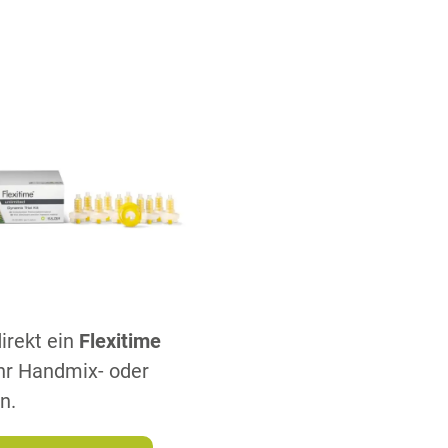
irekt ein
Flexitime
Ihr Handmix- oder
n.