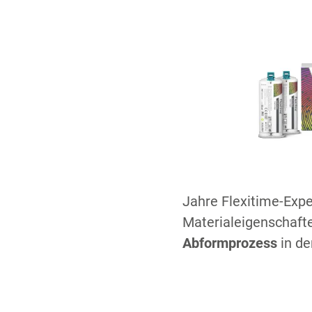
Jahre Flexitime-Exper
Materialeigenschaft
Abformprozess
in de