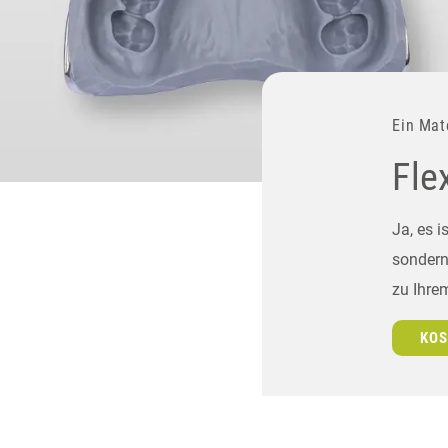
Ein Mat
Fle
Ja, es i
sondern
zu Ihre
KOS