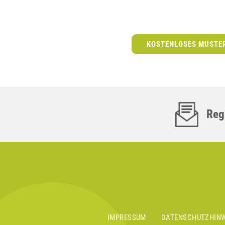
KOSTENLOSES MUSTE
Regi
IMPRESSUM
DATENSCHUTZHINW