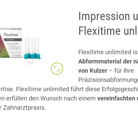
Impression u
Flexitime unl
Flexitime unlimited i
Abformmaterial der n
von Kulzer
– für Ihre
Präzisionsabformunge
tise. Flexitime unlimited führt diese Erfolgsgeschi
en erfüllen den Wunsch nach einem
vereinfachten
r Zahnarztpraxis.