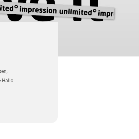
ben,
 Hallo