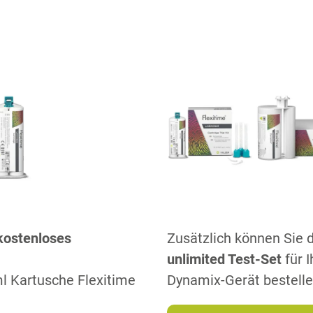
kostenloses
Zusätzlich können Sie d
unlimited Test-Set
für 
ml Kartusche Flexitime
Dynamix-Gerät bestelle