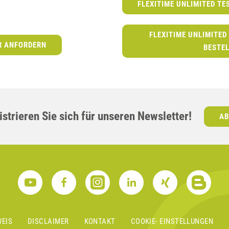
FLEXITIME UNLIMITED TE
FLEXITIME UNLIMITED
R ANFORDERN
BESTE
strieren Sie sich für unseren Newsletter!
AB
EIS
DISCLAIMER
KONTAKT
COOKIE- EINSTELLUNGEN