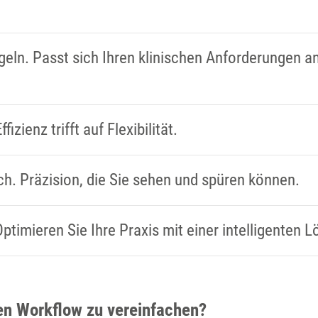
S
egeln. Passt sich Ihren klinischen Anforderungen an
ffizienz trifft auf Flexibilität.
ich. Präzision, die Sie sehen und spüren können.
ptimieren Sie Ihre Praxis mit einer intelligenten 
ren Workflow zu vereinfachen?